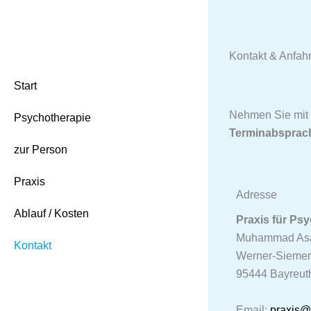
Kontakt & Anfahr
Start
Nehmen Sie mit m
Psychotherapie
Terminabsprach
zur Person
Praxis
Adresse
Ablauf / Kosten
Praxis für Ps
Muhammad As
Kontakt
Werner-Siemen
95444 Bayreut
Email:
praxis@