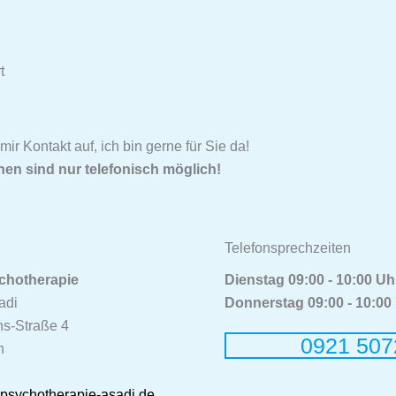
t
ir Kontakt auf, ich bin gerne für Sie da!
en sind nur telefonisch möglich!
Telefonsprechzeiten
ychotherapie
Dienstag 09:00 - 10:00 Uh
adi
Donnerstag 09:00 - 10:00
s-Straße 4
0921 507
h
psychotherapie-asadi.de