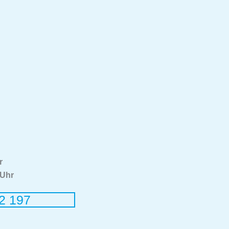
r
 Uhr
2 197