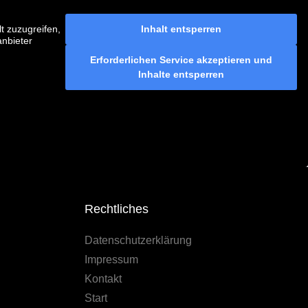
t zuzugreifen,
Inhalt entsperren
anbieter
Erforderlichen Service akzeptieren und
Inhalte entsperren
Rechtliches
Datenschutzerklärung
Impressum
Kontakt
Start